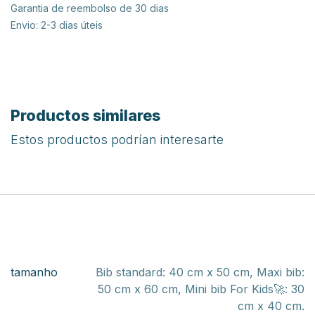
Bib Colors Soft Pink
$
41,18
Adicionar ao carrinho
Adicionar à lista de desejos
Adicionar para comparar
Termos e condições
Garantia de reembolso de 30 dias