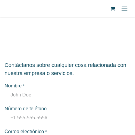
Ir al contenido
Contáctanos
Contáctanos sobre cualquier cosa relacionada
con nuestra empresa o servicios.
Nombre
*
Número de teléfono
Correo electrónico
*